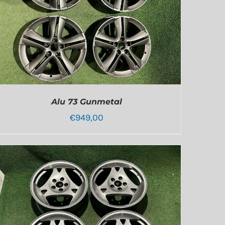
Alu 73 Gunmetal
€
949,00