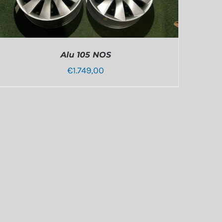
Alu 105 NOS
€
1.749,00