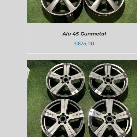
Alu 45 Gunmetal
€
675,00