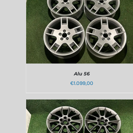
Alu 56
€
1.099,00