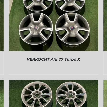
VERKOCHT Alu 77 Turbo X