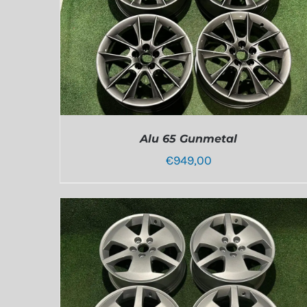
Alu 65 Gunmetal
€
949,00