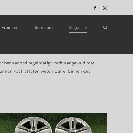
Facebook
Instagram
Premium
Interieurs
Velgen
oor het aanbod regelmatig wordt aangevuld met
kunnen vaak al laten weten wat er binnenkort