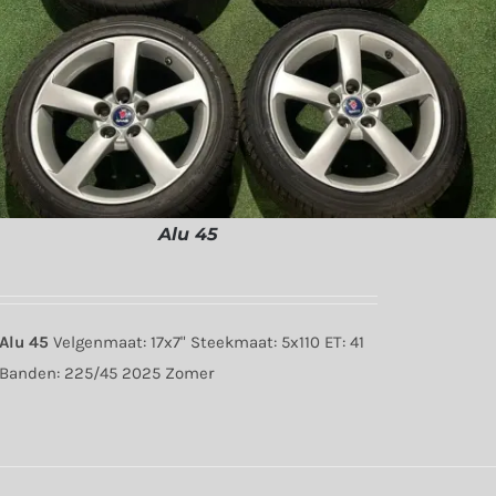
Alu 45
Alu 45
Velgenmaat: 17x7" Steekmaat: 5x110 ET: 41
Banden: 225/45 2025 Zomer