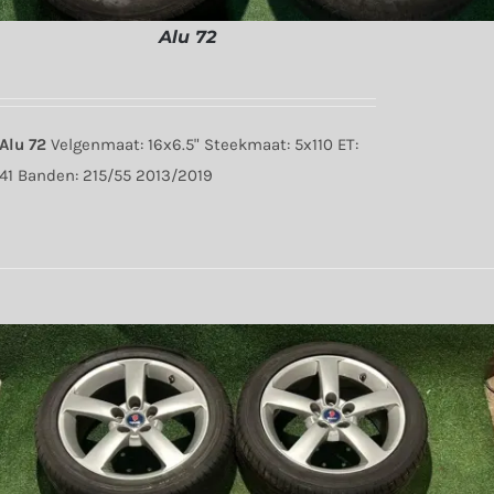
Alu 72
Alu 72
Velgenmaat: 16x6.5" Steekmaat: 5x110 ET:
41 Banden: 215/55 2013/2019