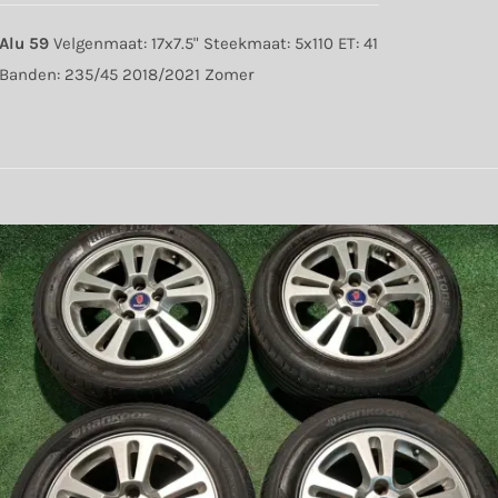
Alu 59
Velgenmaat: 17x7.5" Steekmaat: 5x110 ET: 41
Banden: 235/45 2018/2021 Zomer