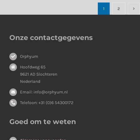
1
2
Onze contactgegevens
Orphyum
Hoofdweg 65
9621 AD Slochteren
Nederland
Email: info@orphyum.nl
Telefoon: +31 (0)6 54300172
Goed om te weten