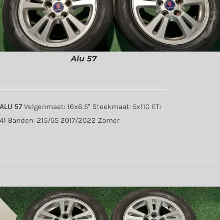
Alu 57
ALU 57
Velgenmaat: 16x6.5" Steekmaat: 5x110 ET:
41 Banden: 215/55 2017/2022 Zomer