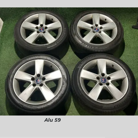
Alu 59