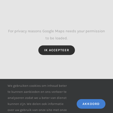
For privacy reasons Google Maps needs your permission
to be loaded.
IK ACCEPTEER
We gebruiken cookies om inhoud beter
te kunnen aanbieden en ons verkeer te
analyseren zodat we u beter van dienst
kunnen zijn. We delen ook informatie
AKKOORD
over uw gebruik van onze site met onze