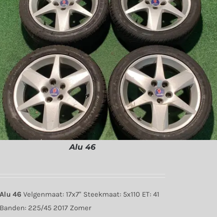
Alu 46
Alu 46
Velgenmaat: 17x7" Steekmaat: 5x110 ET: 41
Banden: 225/45 2017 Zomer