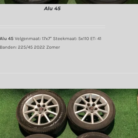
Alu 45
Alu 45
Velgenmaat: 17x7" Steekmaat: 5x110 ET: 41
Banden: 225/45 2022 Zomer