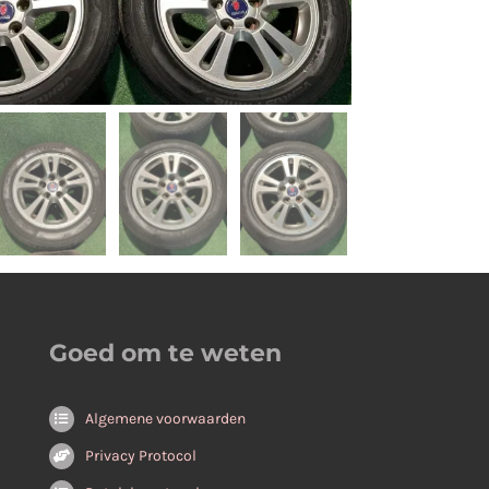
Goed om te weten
Algemene voorwaarden
Privacy Protocol