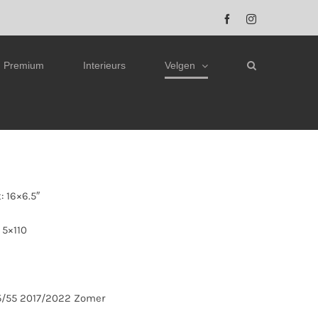
Facebook
Instagram
Premium
Interieurs
Velgen
 16×6.5″
 5×110
5/55 2017/2022 Zomer